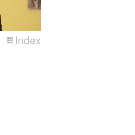
Index