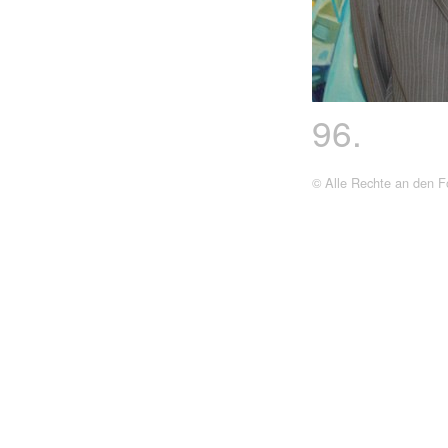
96.
© Alle Rechte an den Fo