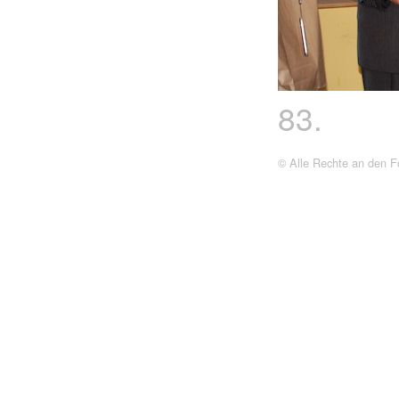
83.
© Alle Rechte an den Fo