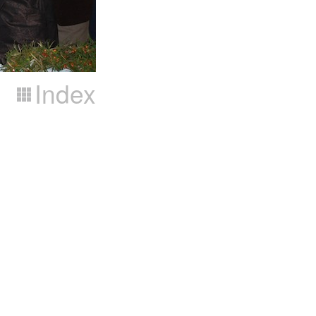
Index