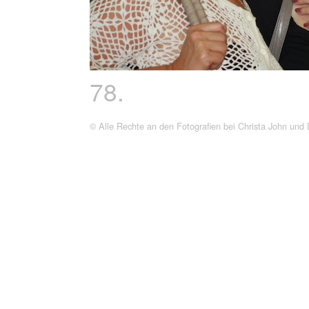
78.
© Alle Rechte an den Fotografien bei Christa John und 