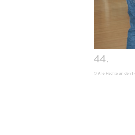
44.
© Alle Rechte an den Fo