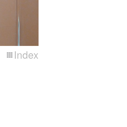
Index